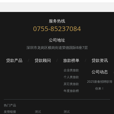
服务热线
0755-85237084
公司地址
深圳市龙岗区横岗街道荣德国际B座7层
贷款产品
贷款顾问
放款榜单
贷款资讯
企业类放款
公司动态
个人类放款
2025新春招聘职等
其它类放款
你来！
年度放款榜
热门产品
友情链接
测试
测试