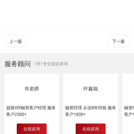
上一篇
下一篇
服务顾问
1对1专业贷款咨询
肖老师
叶鑫福
超级VIP融资客户经理 服务
融资经理 从业8年经验 服务
融资
客户2300+
客户1600+
客户1
在线咨询
在线咨询