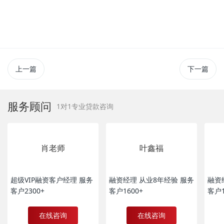
上一篇
下一篇
服务顾问
1对1专业贷款咨询
肖老师
叶鑫福
超级VIP融资客户经理 服务
融资经理 从业8年经验 服务
融资
客户2300+
客户1600+
客户1
在线咨询
在线咨询