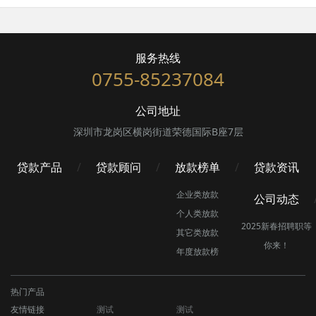
服务热线
0755-85237084
公司地址
深圳市龙岗区横岗街道荣德国际B座7层
贷款产品
贷款顾问
放款榜单
贷款资讯
企业类放款
公司动态
个人类放款
2025新春招聘职等
其它类放款
你来！
年度放款榜
热门产品
友情链接
测试
测试